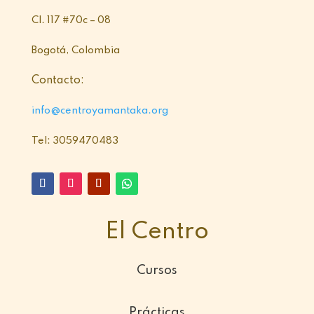
Cl. 117 #70c – 08
Bogotá, Colombia
Contacto:
info@centroyamantaka.org
Tel: 3059470483
El Centro
Cursos
Prácticas