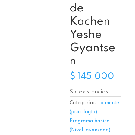
de
Kachen
Yeshe
Gyantse
n
$
145.000
Sin existencias
Categorías:
La mente
(psicología)
,
Programa básico
(Nivel: avanzado)