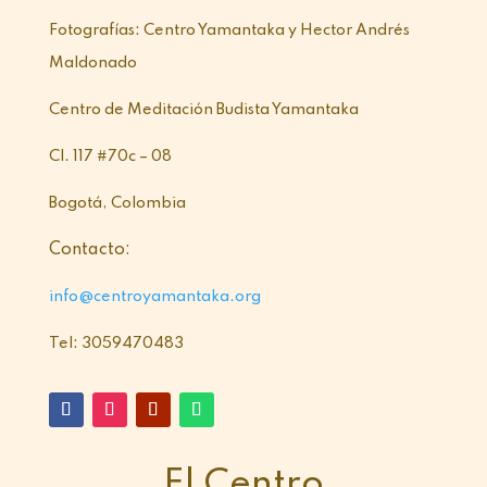
Fotografías: Centro Yamantaka y Hector Andrés
Maldonado
Centro de Meditación Budista Yamantaka
Cl. 117 #70c – 08
Bogotá, Colombia
Contacto:
info@centroyamantaka.org
Tel: 3059470483
El Centro