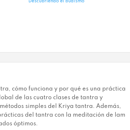
Descubriendo el budismo
ntra, cómo funciona y por qué es una práctica
obal de las cuatro clases de tantra y
 métodos simples del Kriya tantra. Además,
prácticas del tantra con la meditación de lam
ados óptimos.