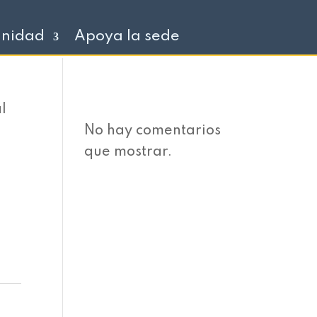
unidad
Apoya la sede
al
No hay comentarios
que mostrar.