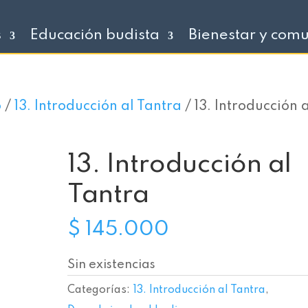
s
Educación budista
Bienestar y com
o
/
13. Introducción al Tantra
/ 13. Introducción 
13. Introducción al
Tantra
$
145.000
Sin existencias
Categorías:
13. Introducción al Tantra
,