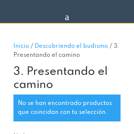
Inicio
/
Descubriendo el budismo
/ 3.
Presentando el camino
3. Presentando el
camino
No se han encontrado productos
que coincidan con tu selección.