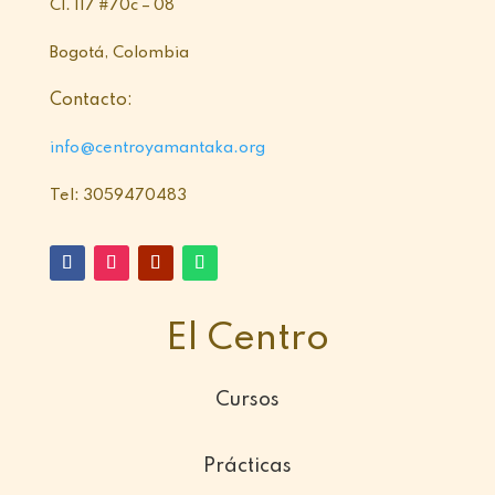
Cl. 117 #70c – 08
Bogotá, Colombia
Contacto:
info@centroyamantaka.org
Tel: 3059470483
El Centro
Cursos
Prácticas